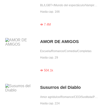
BL/LGBT+/Mundo del espectáculo/Vampiro/Encantador
Hasta cap. 166
7.4M

AMOR DE AMIGOS
Escuela/Romance/Comedia/Completas
Hasta cap. 29
504.1k

Susurros del Diablo
Amor agridulce/Romance/CEO/Sustituta/Posesivo
Hasta cap. 224