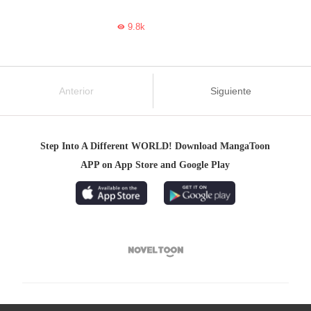
9.8k

Anterior
Siguiente
Step Into A Different WORLD! Download MangaToon
APP on App Store and Google Play
