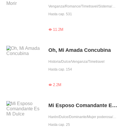
Venganza/Romance/Timetravel/Sistema/Mujer poderosa
Hasta cap. 531
11.2M

Oh, Mi Amada Concubina
Historia/Dulce/Venganza/Timetravel
Hasta cap. 154
2.2M

Mi Esposo Comandante Es Mi Dulce
Harén/Dulce/Dominante/Mujer poderosa/Capitán
Hasta cap. 25