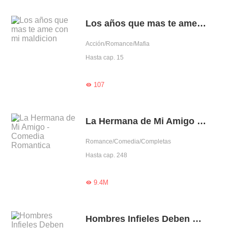
Los años que mas te ame con mi maldicion
Acción/Romance/Mafia
Hasta cap. 15
107

La Hermana de Mi Amigo - Comedia Romantica
Romance/Comedia/Completas
Hasta cap. 248
9.4M

Hombres Infieles Deben Morir