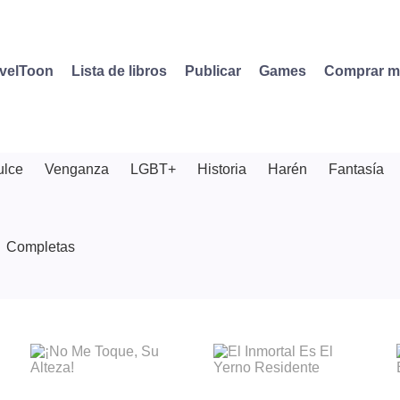
velToon
Lista de libros
Publicar
Games
Comprar 
ulce
Venganza
LGBT+
Historia
Harén
Fantasía
Completas