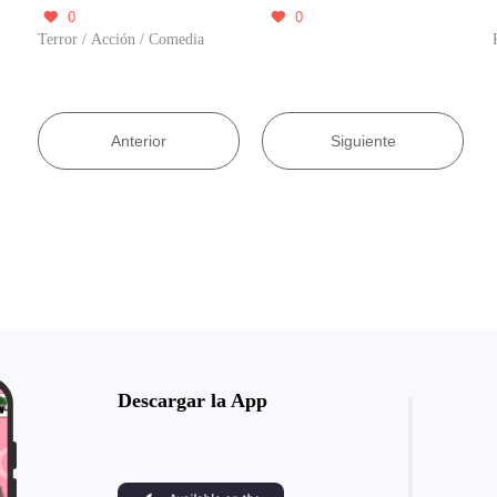
0
0


Terror / Acción / Comedia
Anterior
Siguiente
Descargar la App