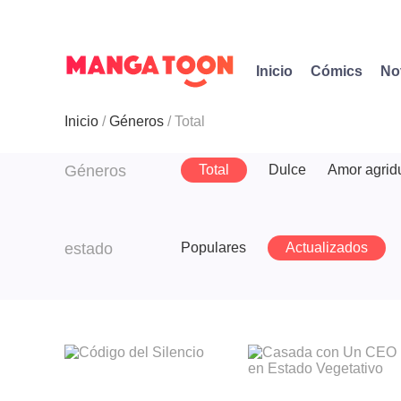
Inicio
Cómics
No
Inicio
Géneros
Total
Géneros
Total
Dulce
Amor agrid
estado
Populares
Actualizados