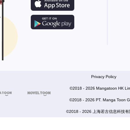
Privacy Policy
©2018 - 2026 Mangatoon HK Lim


©2018 - 2026 PT. Manga Toon G
©2018 - 2026 上海若古信息科技