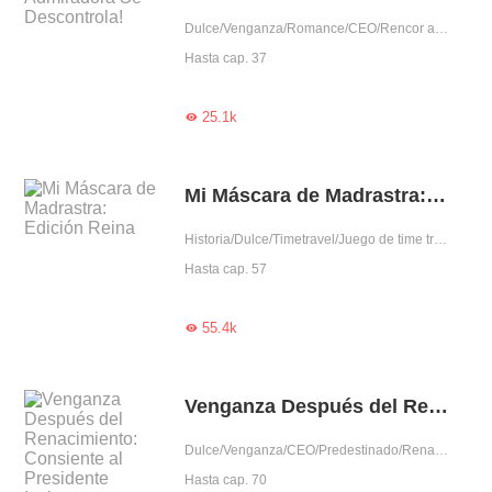
Dulce/Venganza/Romance/CEO/Rencor adinerado/Aventura de una noche
Hasta cap. 37
25.1k

Mi Máscara de Madrastra: Edición Reina
Historia/Dulce/Timetravel/Juego de time travel/Transformación magnífica
Hasta cap. 57
55.4k

Venganza Después del Renacimiento: Consiente al Presidente Iceberg
Dulce/Venganza/CEO/Predestinado/Renacimiento/Traición
Hasta cap. 70