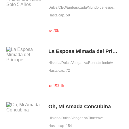
Dulce/CEO/Embarazada/Mundo del espectáculo/Pérdida de memoria/Aventura de una noche
Hasta cap. 59
70k

La Esposa Mimada del Príncipe
Historia/Dulce/Venganza/Renacimiento/Amor tras matrimonio/Príncipe
Hasta cap. 72
153.1k

Oh, Mi Amada Concubina
Historia/Dulce/Venganza/Timetravel
Hasta cap. 154