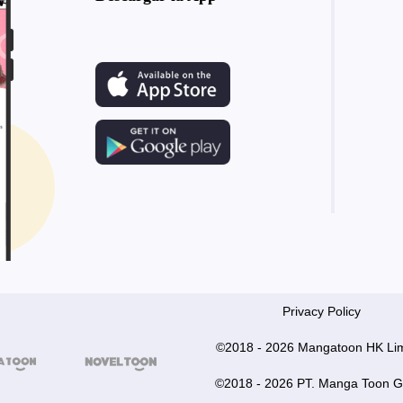
Privacy Policy
©2018 - 2026 Mangatoon HK Lim


©2018 - 2026 PT. Manga Toon G