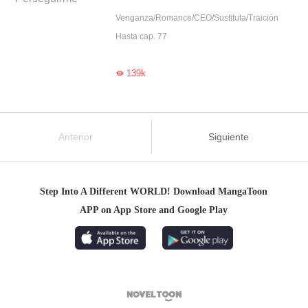
Venganza/Romance/CEO/Sustituta/Traición
Hasta cap. 77
139k

Anterior
Siguiente
Step Into A Different WORLD! Download MangaToon
APP on App Store and Google Play
