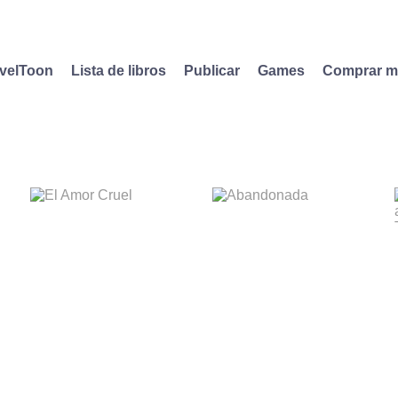
velToon
Lista de libros
Publicar
Games
Comprar 