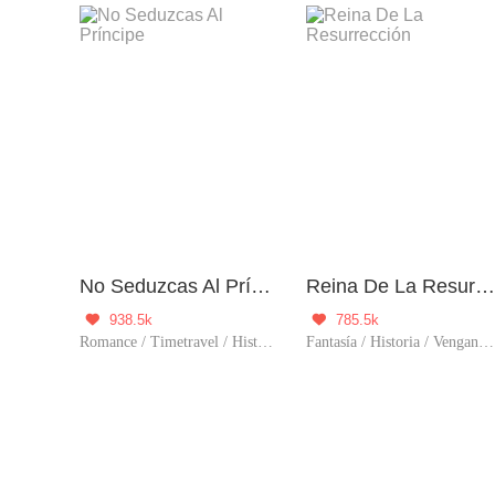
No Seduzcas Al Príncipe
Reina De La Resurrección
938.5k
785.5k


Romance / Timetravel / Historia / Dulce / Uno VS Varios / Disfrazada de hombre / Rodeada por lindos / Fiel / Dominante / Mujer poderosa / Príncipe
Fantasía / Historia / Venganza / Romance / Renacimiento / Belleza salvada por héroe / Dominante / Arrogante / Mujer poderosa