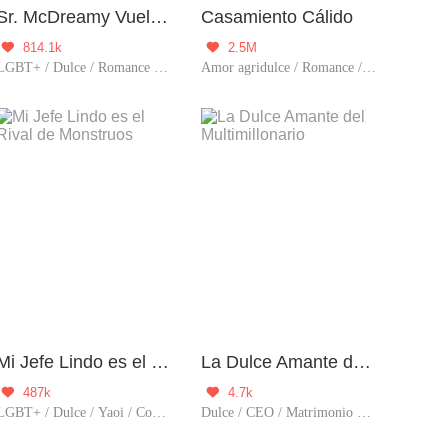
Sr. McDreamy Vuelve a Convertirme en un Tema de Tendencia
Casamiento Cálido
814.1k
2.5M


LGBT+ / Dulce / Romance / CEO / Mundo del espectáculo / Mimo exclusivo / Fiel / Dominante / Ídolo
Amor agridulce / Romance / CEO / Predestinado / Reconciliación / Amor tras matrimonio / Dominante / Lindo / Madre soltera
Mi Jefe Lindo es el Rival de Monstruos
La Dulce Amante del Multimillonario
487k
4.7k


LGBT+ / Dulce / Yaoi / Comedia / Aventura / BL / Dominante / Arrogante / Otaku / Jefe
Dulce / CEO / Matrimonio contratado / Predestinado / Aventura de una noche / Dominante