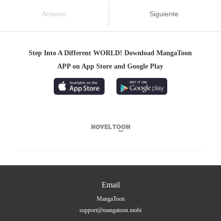
Anterior
Siguiente
Step Into A Different WORLD! Download MangaToon
APP on App Store and Google Play

Email
MangaToon
support@mangatoon.mobi