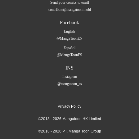
Send your comics to email
contribute@mangatoon.mobi
Facebook
English
@MangaToonEN
Español
@MangaToonES
INS
Instagram
@mangatoon_es
Privacy Policy
©2018 - 2026 Mangatoon HK Limited
©2018 - 2026 PT. Manga Toon Group