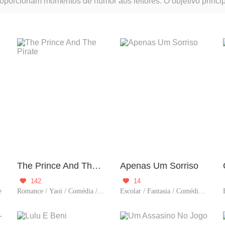
orcionam momentos de humor aos leitores. O objetivo principal
The Prince And The Pirate
Apenas Um Sorriso
142
14


e
Romance / Yaoi / Comédia / Criadore
Escolar / Fantasia / Comédia / Criadore