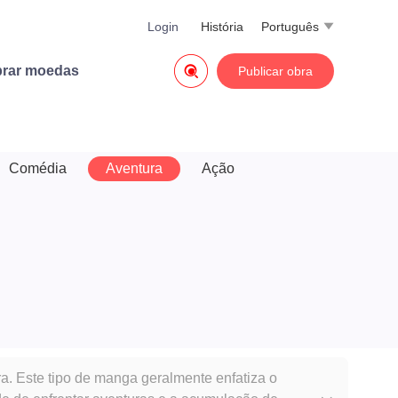
Login
História
Português


rar moedas
Publicar obra
Comédia
Aventura
Ação
. Este tipo de manga geralmente enfatiza o