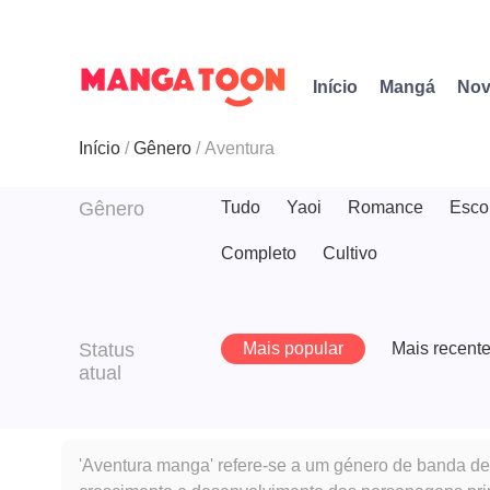
Início
Mangá
Nov
Início
Gênero
Aventura
Gênero
Tudo
Yaoi
Romance
Esco
Completo
Cultivo
Status
Mais popular
Mais recent
atual
'Aventura manga' refere-se a um género de banda de