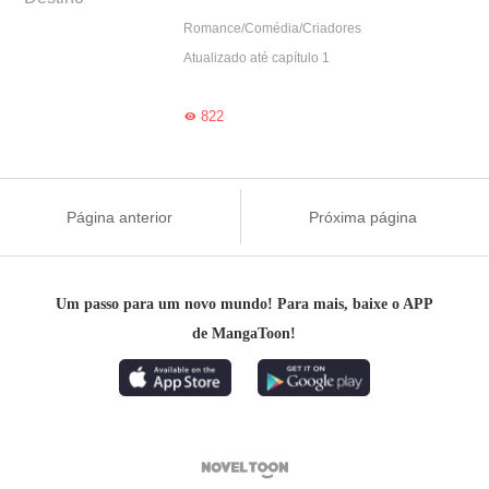
Romance/Comédia/Criadores
Atualizado até capítulo 1
822

Página anterior
Próxima página
Um passo para um novo mundo! Para mais, baixe o APP
de MangaToon!
