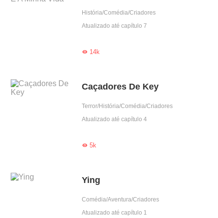
História/Comédia/Criadores
Atualizado até capítulo 7
14k

Caçadores De Key
Terror/História/Comédia/Criadores
Atualizado até capítulo 4
5k

Ying
Comédia/Aventura/Criadores
Atualizado até capítulo 1