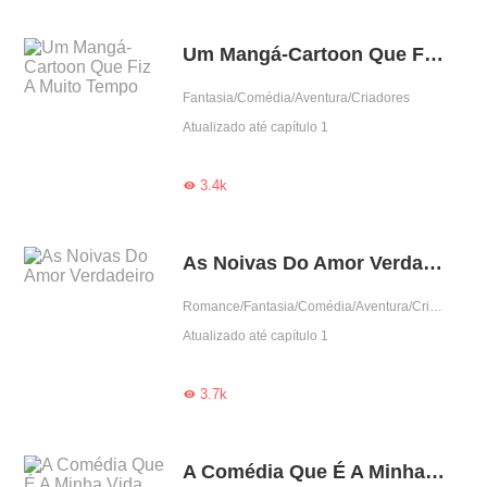
Um Mangá-Cartoon Que Fiz A Muito Tempo
Fantasia/Comédia/Aventura/Criadores
Atualizado até capítulo 1
3.4k

As Noivas Do Amor Verdadeiro
Romance/Fantasia/Comédia/Aventura/Criadores
Atualizado até capítulo 1
3.7k

A Comédia Que É A Minha Vida