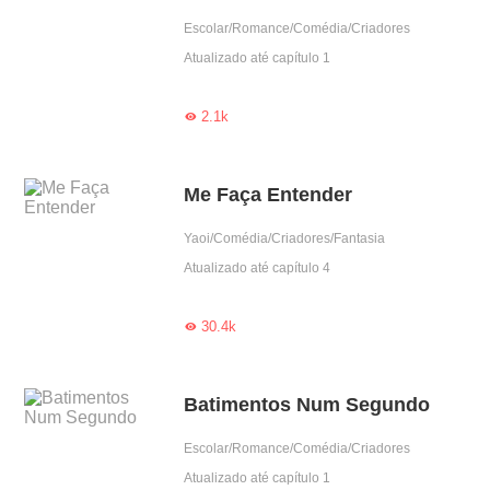
Escolar/Romance/Comédia/Criadores
Atualizado até capítulo 1
2.1k

Me Faça Entender
Yaoi/Comédia/Criadores/Fantasia
Atualizado até capítulo 4
30.4k

Batimentos Num Segundo
Escolar/Romance/Comédia/Criadores
Atualizado até capítulo 1