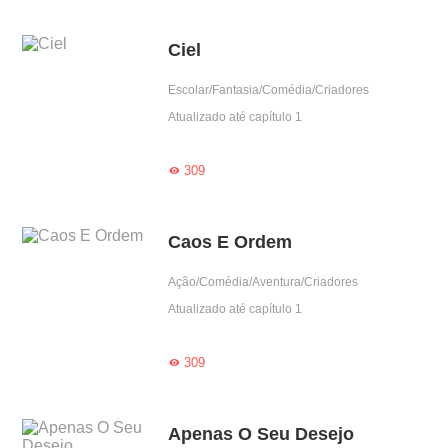
Ciel
Escolar/Fantasia/Comédia/Criadores
Atualizado até capítulo 1
309

Caos E Ordem
Ação/Comédia/Aventura/Criadores
Atualizado até capítulo 1
309

Apenas O Seu Desejo