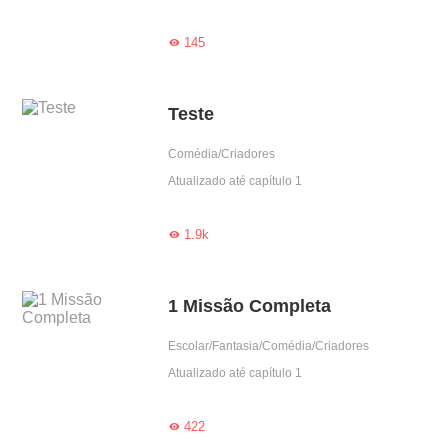
145

Teste
Comédia/Criadores
Atualizado até capítulo 1
1.9k

1 Missão Completa
Escolar/Fantasia/Comédia/Criadores
Atualizado até capítulo 1
422
