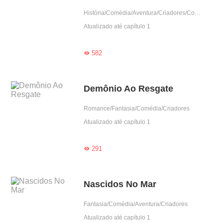
História/Comédia/Aventura/Criadores/Completo
Atualizado até capítulo 1
582

Demônio Ao Resgate
Romance/Fantasia/Comédia/Criadores
Atualizado até capítulo 1
291

Nascidos No Mar
Fantasia/Comédia/Aventura/Criadores
Atualizado até capítulo 1