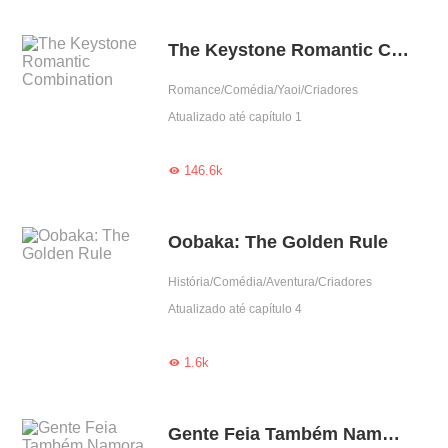
The Keystone Romantic Combination
Romance/Comédia/Yaoi/Criadores
Atualizado até capítulo 1
146.6k

Oobaka: The Golden Rule
História/Comédia/Aventura/Criadores
Atualizado até capítulo 4
1.6k

Gente Feia Também Namora