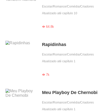
Escolar/Romance/Comédia/Criadores
Atualizado até capítulo 10
64.8k

Rapidinhas
Escolar/Romance/Comédia/Criadores
Atualizado até capítulo 1
7k

Meu Playboy De Chernobi
Escolar/Romance/Comédia/Criadores
Atualizado até capítulo 1