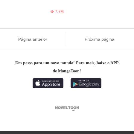
7.7M

Página anterior
Próxima página
Um passo para um novo mundo! Para mais, baixe o APP
de MangaToon!
