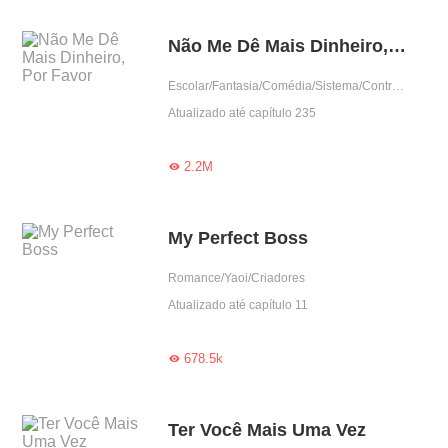
Não Me Dê Mais Dinheiro, Por Favor
Escolar/Fantasia/Comédia/Sistema/Contra-Ataque
Atualizado até capítulo 235
2.2M

My Perfect Boss
Romance/Yaoi/Criadores
Atualizado até capítulo 11
678.5k

Ter Você Mais Uma Vez