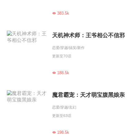
383.5k

天机神术师：王爷相公不信邪
恋爱/穿越/搞笑/新作
更新至70话
188.5k

魔君霸宠：天才萌宝腹黑娘亲
恋爱/穿越/玄幻
更新至63话
198.5k
