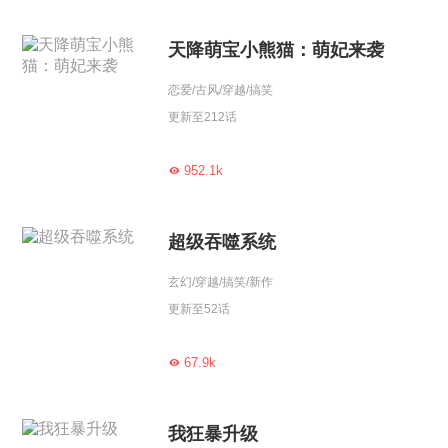
天降萌宝小熊猫：萌妃来袭
恋爱/古风/穿越/搞笑
更新至212话
952.1k

超级吞噬系统
玄幻/穿越/搞笑/新作
更新至52话
67.9k

我狂暴升级