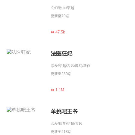
玄幻/热血/穿越
更新至70话
47.5k

法医狂妃
恋爱/穿越/古风/魔幻/新作
更新至280话
1.1M

单挑吧王爷
恋爱/搞笑/穿越/古风
更新至218话