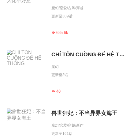
魔幻/恋爱/古风/穿越
更新至309话
635.6k

CHÍ TÔN CUỒNG ĐẾ HỆ THỐNG
魔幻
更新至3话
48

兽世狂妃：不当异界女海王
魔幻/恋爱/穿越/新作
更新至161话