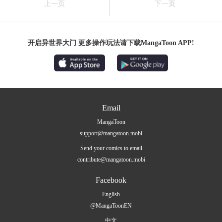
上一页
下一页
开启异世界大门 更多操作玩法请下载MangaToon APP!
Email
MangaToon
support@mangatoon.mobi
Send your comics to email
contribute@mangatoon.mobi
Facebook
English
@MangaToonEN
中文