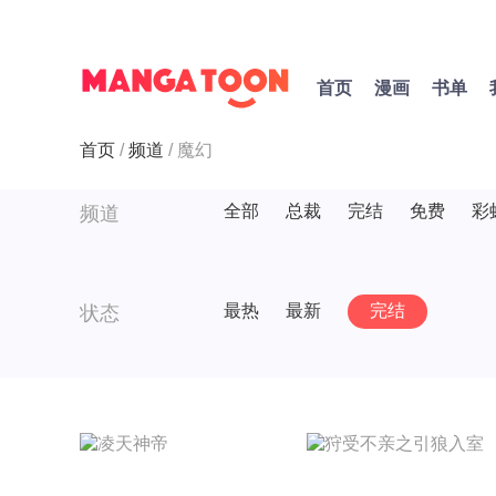
首页
漫画
书单
首页
频道
魔幻
全部
总裁
完结
免费
彩
频道
最热
最新
完结
状态