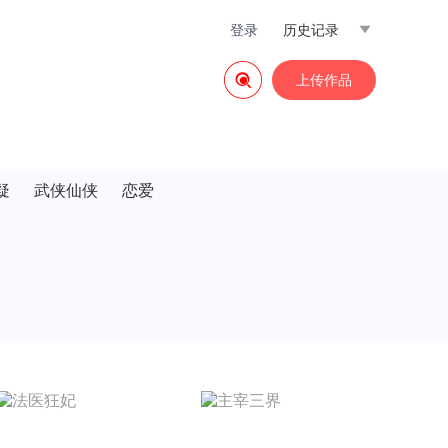
登录
历史记录


上传作品
疑
武侠仙侠
恋爱