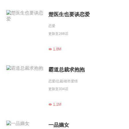
楚医生也要谈恋爱
恋爱
更新至268话
1.8M

霸道总裁求抱抱
恋爱/总裁/都市爱情
更新至334话
1.1M

一品嫡女