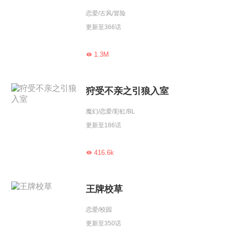
恋爱/古风/冒险
更新至366话
1.3M

狩受不亲之引狼入室
魔幻/恋爱/彩虹/BL
更新至186话
416.6k

王牌校草
恋爱/校园
更新至350话