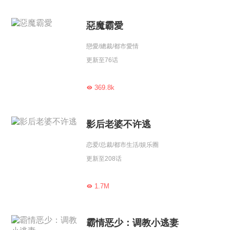
惡魔霸愛
戀愛/總裁/都市愛情
更新至76话
369.8k

影后老婆不许逃
恋爱/总裁/都市生活/娱乐圈
更新至208话
1.7M

霸情恶少：调教小逃妻