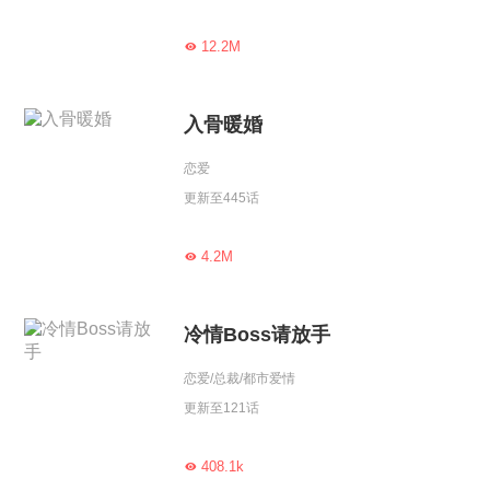
12.2M

入骨暖婚
恋爱
更新至445话
4.2M

冷情Boss请放手
恋爱/总裁/都市爱情
更新至121话
408.1k
