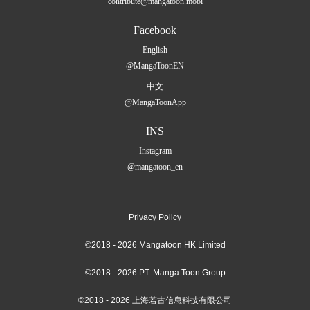
contribute@mangatoon.mobi
Facebook
English
@MangaToonEN
中文
@MangaToonApp
INS
Instagram
@mangatoon_en
Privacy Policy
©2018 - 2026 Mangatoon HK Limited
©2018 - 2026 PT. Manga Toon Group
©2018 - 2026 上海若古信息科技有限公司