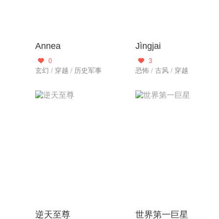
Annea
Jìngjai
0
3


玄幻 / 穿越 / 历史军事
恐怖 / 古风 / 穿越
逆天至尊
世界第一巨星