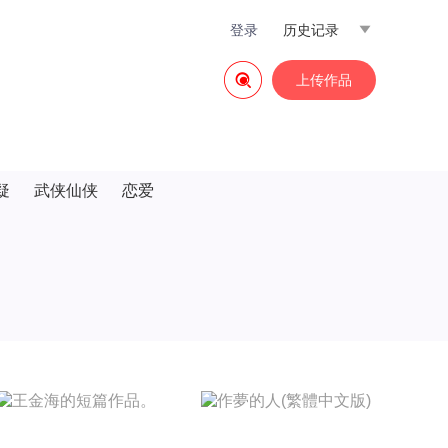
登录
历史记录


上传作品
疑
武侠仙侠
恋爱