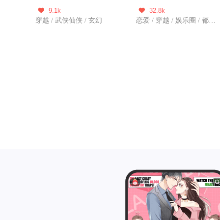
9.1k
32.8k


穿越 / 武侠仙侠 / 玄幻
恋爱 / 穿越 / 娱乐圈 / 都市爱情 / 新作