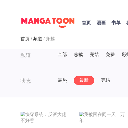
首页
漫画
书单
首页
频道
穿越
全部
总裁
完结
免费
彩
频道
最热
最新
完结
状态