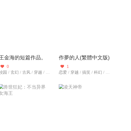
王金海的短篇作品。
作夢的人(繁體中文版)
0
1


校园 / 玄幻 / 古风 / 穿越 / 搞笑 / 总裁 / 武侠仙侠 / 历史军事 / 冒险 / 都市生活 / 百合
恋爱 / 穿越 / 搞笑 / 科幻 / 悬疑 / 都市爱情 / 冒险 / 都市生活