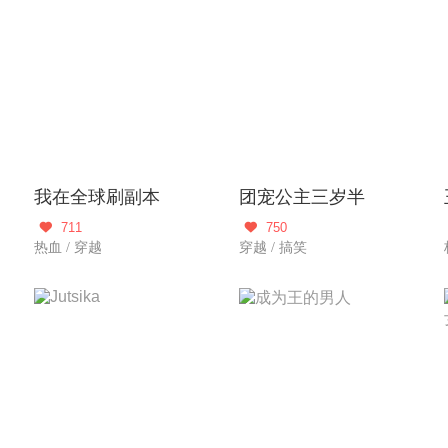
我在全球刷副本
团宠公主三岁半
711
750


热血 / 穿越
穿越 / 搞笑