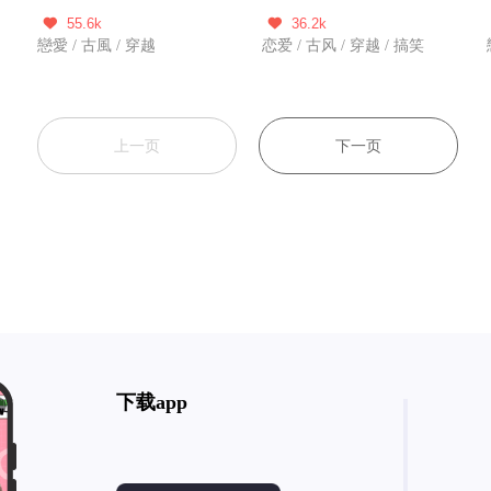
55.6k
36.2k


戀愛 / 古風 / 穿越
恋爱 / 古风 / 穿越 / 搞笑
上一页
下一页
下载app