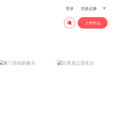
登录
历史记录


上传作品