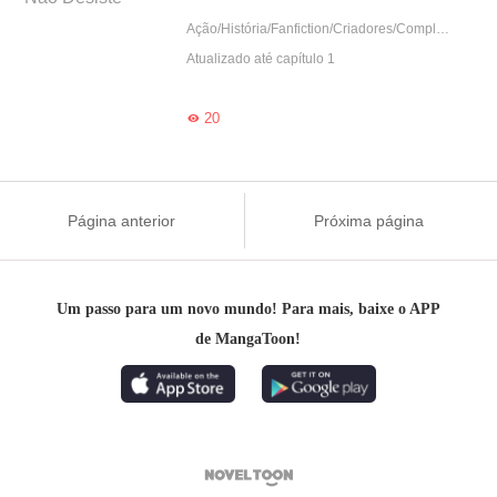
Ação/História/Fanfiction/Criadores/Completo
Atualizado até capítulo 1
20

Página anterior
Próxima página
Um passo para um novo mundo! Para mais, baixe o APP
de MangaToon!
