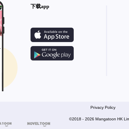
下载app
Privacy Policy
©2018 - 2026 Mangatoon HK Lim

