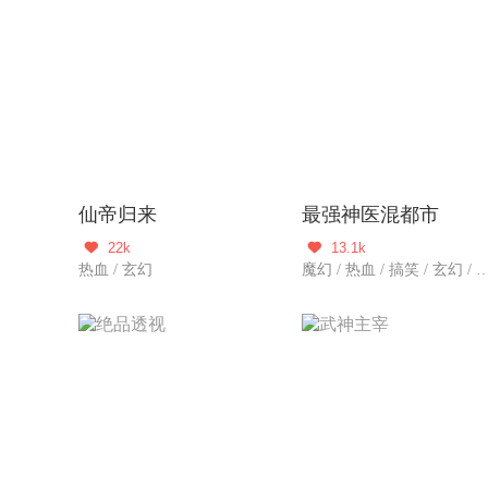
仙帝归来
最强神医混都市
22k
13.1k


热血 / 玄幻
魔幻 / 热血 / 搞笑 / 玄幻 / 都市