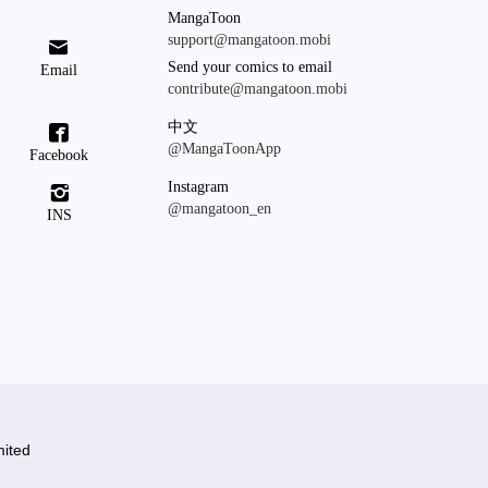
MangaToon
support@mangatoon.mobi

Send your comics to email
Email
contribute@mangatoon.mobi
中文

@MangaToonApp
Facebook
Instagram

@mangatoon_en
INS
ited