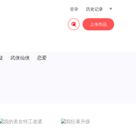
登录
历史记录


上传作品
疑
武侠仙侠
恋爱